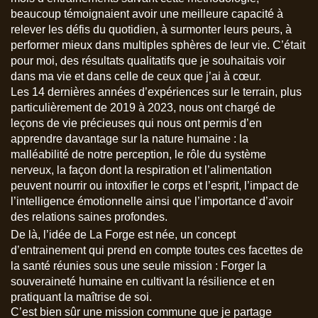
beaucoup témoignaient avoir une meilleure capacité à
relever les défis du quotidien, à surmonter leurs peurs, à
performer mieux dans multiples sphères de leur vie. C’était
pour moi, des résultats qualitatifs que je souhaitais voir
dans ma vie et dans celle de ceux que j’ai à cœur.
Les 14 dernières années d’expériences sur le terrain, plus
particulièrement de 2019 à 2023, nous ont chargé de
leçons de vie précieuses qui nous ont permis d’en
apprendre davantage sur la nature humaine : la
malléabilité de notre perception, le rôle du système
nerveux, la façon dont la respiration et l’alimentation
peuvent nourrir ou intoxifier le corps et l’esprit, l’impact de
l’intelligence émotionnelle ainsi que l’importance d’avoir
des relations saines profondes.
De là, l’idée de La Forge est née, un concept
d’entrainement qui prend en compte toutes ces facettes de
la santé réunies sous une seule mission : Forger la
souveraineté humaine en cultivant la résilience et en
pratiquant la maîtrise de soi.
C’est bien sûr une mission commune que je partage