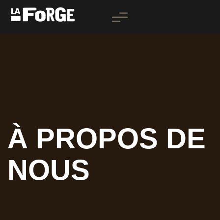
Aller
au
contenu
À PROPOS DE
NOUS