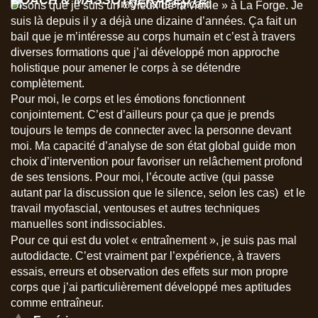
Disons que je suis un « vieux de la vieille » à La Forge. Je
suis là depuis il y a déjà une dizaine d’années. Ça fait un
bail que je m’intéresse au corps humain et c’est à travers
diverses formations que j’ai développé mon approche
holistique pour amener le corps à se détendre
complètement.
Pour moi, le corps et les émotions fonctionnent
conjointement. C’est d’ailleurs pour ça que je prends
toujours le temps de connecter avec la personne devant
moi. Ma capacité d’analyse de son état global guide mon
choix d’intervention pour favoriser un relâchement profond
de ses tensions. Pour moi, l’écoute active (qui passe
autant par la discussion que le silence, selon les cas) et le
travail myofascial, ventouses et autres techniques
manuelles sont indissociables.
Pour ce qui est du volet « entraînement », je suis pas mal
autodidacte. C’est vraiment par l’expérience, à travers
essais, erreurs et observation des effets sur mon propre
corps que j’ai particulièrement développé mes aptitudes
comme entraîneur.