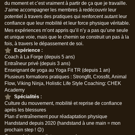
du moment et c’est vraiment à partir de ça que je travaille.
J’aime accompagner les membres à redécouvrir leur
potentiel à travers des pratiques qui renforcent autant leur
confiance que leur mobilité et leur force physique véritable.
Mes expériences m’ont appris qu’il n’y a pas qu’une seule
et unique voie, mais que le chemin se construit un pas à la
fois, à travers le dépassement de soi.
Expérience :
Coach à La Forge (depuis 5 ans)
Entraîneur privé (depuis 3 ans)
Enseignant de yoga au Yoga Fit TR (depuis 1 an)
Plusieurs formations pratiques : Strongfit, Crossfit, Animal
Flow, Viking Ninja, Holistic Life Style Coaching: CHEK
Academy
Spécialités :
Culture du mouvement, mobilité et reprise de confiance
après les blessures
Plan d’entraînement pour réadaptation physique
Handstand depuis 2020 (handstand à une main = mon
prochain step ! 😉)