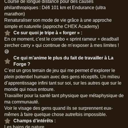
Course de longue distance pour des causes
philanthropiques : Défi 101 km et Endurance (ultra
marathon)
Renaturaliser son mode de vie grâce à une approche
simple et naturelle (approche CHEK Academy)
Ce sur quoi je tripe à « forger » :
En ce moment, c’est le combo « sprint rameur + deadball
zercher carry » qui continue de m’exposer à mes limites !
😅
Ce qui m’anime le plus du fait de travailler à La
Forge ?
C’est un gros terrain de jeu qui me permet d’explorer le
plein potentiel humain avec des gens réceptifs. Un milieu
d’apprentissage infini tant sur soi, sur les autres que sur le
monde qui nous entoure.
Travailler pour la santé tant physique que métaphysique de
ma communauté.
Voir le visage des gens quand ils se surprennent eux-
mêmes à faire quelque chose autrefois impossible.
Champs d’intérêts :
Les bains de nature