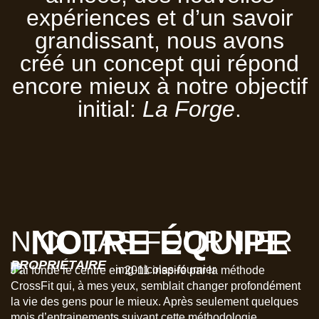
expériences et d’un savoir
grandissant, nous avons
créé un concept qui répond
encore mieux à notre objectif
initial:
La Forge
.
NOTRE ÉQUIPE
NICOLAS FOURNIER
PROPRIÉTAIRE
J’ai fondé le centre en 2011 inspiré par la méthode
CrossFit qui, à mes yeux, semblait changer profondément
la vie des gens pour le mieux. Après seulement quelques
mois d’entrainements suivant cette méthodologie,