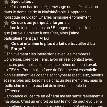
Spécialités :
Une fois mon bac terminé, j’envisage une spécialisation
dans le domaine de la kinésithérapie. L’approche
holistique de Coach Charles m’inspire énormément!
Ce sur quoi je tripe à « forger » :
J’adore le triceps extension ! Étrangement, c’est le muscle
que j’arrive au mieux à entraîner, alors j’aime
particulièrement ça HAHA!
Ce qui m’anime le plus du fait de travailler à La
Forge ?
Définitivement : les interactions avec les membres !
Converser, créer des liens, avoir un réel contact avec
chacun, pour moi, c’est l’essence même de mon travail.
La TEAM ! Pour moi, la force de l’équipe est essentielle.
Non seulement les coachs sont hyper respectueux, ouverts
et sensibles aux besoins de chacun des membres, mais la
réelle chimie entre eux fait définitivement toute la
différence.
L’ambiance du centre en général me fait sentir réellement à
ma place. C’est un endroit où tout le monde peut évoluer à
son rythme, sans pression ni jugement, en étant encouragé