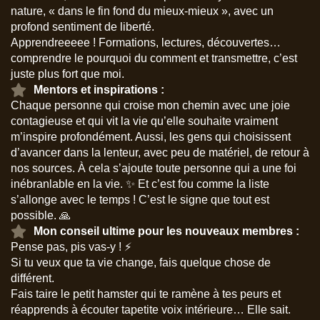
nature, « dans le fin fond du mieux-mieux », avec un
profond sentiment de liberté.
Apprendreeeee ! Formations, lectures, découvertes…
comprendre le pourquoi du comment et transmettre, c’est
juste plus fort que moi.
Mentors et inspirations :
Chaque personne qui croise mon chemin avec une joie
contagieuse et qui vit la vie qu’elle souhaite vraiment
m’inspire profondément. Aussi, les gens qui choisissent
d’avancer dans la lenteur, avec peu de matériel, de retour à
nos sources. À cela s’ajoute toute personne qui a une foi
inébranlable en la vie. ✨ Et c’est fou comme la liste
s’allonge avec le temps ! C’est le signe que tout est
possible. 🙏
Mon conseil ultime pour les nouveaux membres :
Pense pas, pis vas-y ! ⚡
Si tu veux que ta vie change, fais quelque chose de
différent.
Fais taire le petit hamster qui te ramène à tes peurs et
réapprends à écouter tapetite voix intérieure… Elle sait.