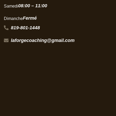
08:00 – 11:00
Samedi
Fermé
Dimanche
819-801-1448
laforgecoaching@gmail.com