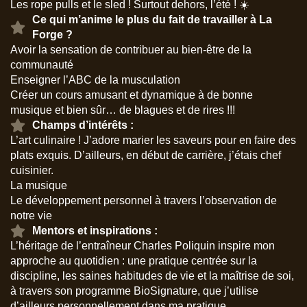
Les rope pulls et le sled ! Surtout dehors, l’été ! ☀️
Ce qui m’anime le plus du fait de travailler à La
Forge ?
Avoir la sensation de contribuer au bien-être de la
communauté
Enseigner l’ABC de la musculation
Créer un cours amusant et dynamique à de bonne
musique et bien sûr… de blagues et de rires !!!
Champs d’intérêts :
L’art culinaire ! J’adore marier les saveurs pour en faire des
plats exquis. D’ailleurs, en début de carrière, j’étais chef
cuisinier.
La musique
Le développement personnel à travers l’observation de
notre vie
Mentors et inspirations :
L’héritage de l’entraîneur Charles Poliquin inspire mon
approche au quotidien : une pratique centrée sur la
discipline, les saines habitudes de vie et la maîtrise de soi,
à travers son programme BioSignature, que j’utilise
d’ailleurs personnellement dans ma pratique