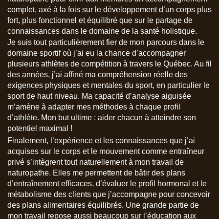
complet, axé à la fois sur le développement d’un corps plus
fort, plus fonctionnel et équilibré que sur le partage de
connaissances dans le domaine de la santé holistique.
Je suis tout particulièrement fier de mon parcours dans le
domaine sportif où j’ai eu la chance d’accompagner
plusieurs athlètes de compétition à travers le Québec. Au fil
des années, j’ai affiné ma compréhension réelle des
exigences physiques et mentales du sport, en particulier le
sport de haut niveau. Ma capacité d’analyse aiguisée
m’amène à adapter mes méthodes à chaque profil
d’athlète. Mon but ultime : aider chacun à atteindre son
potentiel maximal !
Finalement, l’expérience et les connaissances que j’ai
acquises sur le corps et le mouvement comme entraîneur
privé s’intègrent tout naturellement à mon travail de
naturopathe. Elles me permettent de bâtir des plans
d’entraînement efficaces, d’évaluer le profil hormonal et le
métabolisme des clients que j’accompagne pour concevoir
des plans alimentaires équilibrés. Une grande partie de
mon travail repose aussi beaucoup sur l’éducation aux