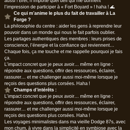
aussi ! Bref, n’importe quel défi qui me donnent
l’impression de participer à « Fort Boyard » ! haha ! 🌊
Ce qui m’anime le plus du fait de travailler à La
Forge ?
La philosophie du centre : aider les gens à reprendre leur
pouvoir dans un monde qui nous le fait parfois oublier.
Les partages authentiques des membres : leurs prises de
conscience, l’énergie et la confiance qui reviennent…
Chaque fois, ça me touche et me rappelle pourquoi je fais
ça.
L’impact concret que je peux avoir… même en ligne :
répondre aux questions, offrir des ressources, éclairer,
rassurer… et me challenger aussi moi-même lorsque je
reçois des questions plus corsées. Haha !
Champs d’intérêts :
L’impact concret que je peux avoir… même en ligne :
répondre aux questions, offrir des ressources, éclairer,
rassurer… et me challenger aussi moi-même lorsque je
reçois des questions plus corsées. Haha !
Les voyages minimalistes dans ma vieille Dodge 87s, avec
mon chum, à vivre dans la simplicité en symbiose avec la