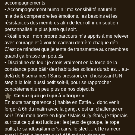
accompagnements :
• Accompagnement humain : ma sensibilité naturelle
m’aide à comprendre les émotions, les besoins et les
résistances des membres afin de leur offrir un soutien
personnalisé le plus juste qui soit.
•Résilience : mon propre parcours m’a appris à me relever
avec courage et à voir le cadeau derrière chaque défi.
C’est ce mindset que je tente de transmettre aux membres
quand ça brasse un peu. 🙏
• Discipline de feu : je crois vraiment en la force de la
constance pour bâtir des habitudes solides durables… au-
delà de 6 semaines ! Sans pression, en choisissant UN
step à la fois, aussi petit soit-il, pour se rapprocher
concrètement un peu plus de nos objectifs.
Ce sur quoi je tripe à « forger » :
En toute transparence : j’habite en Estrie… donc venir
forger à 6h du matin avec la gang, c’est un challenge en
soi ! D’où mon poste en ligne ! Mais si j’y étais, je triperais
sur tout ce qui est ludique : les jeux de groupe, le rope
pulls, le sandbag/farmer’s carry, le sled … et le rameur