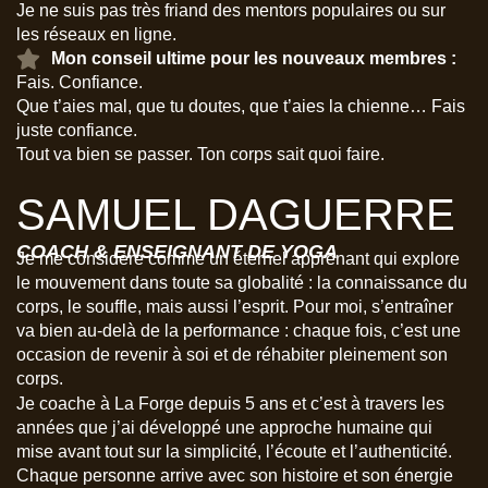
Je ne suis pas très friand des mentors populaires ou sur
les réseaux en ligne.
Mon conseil ultime pour les nouveaux membres :
Fais. Confiance.
Que t’aies mal, que tu doutes, que t’aies la chienne… Fais
juste confiance.
Tout va bien se passer. Ton corps sait quoi faire.
SAMUEL DAGUERRE
COACH & ENSEIGNANT DE YOGA
Je me considère comme un éternel apprenant qui explore
le mouvement dans toute sa globalité : la connaissance du
corps, le souffle, mais aussi l’esprit. Pour moi, s’entraîner
va bien au-delà de la performance : chaque fois, c’est une
occasion de revenir à soi et de réhabiter pleinement son
corps.
Je coache à La Forge depuis 5 ans et c’est à travers les
années que j’ai développé une approche humaine qui
mise avant tout sur la simplicité, l’écoute et l’authenticité.
Chaque personne arrive avec son histoire et son énergie